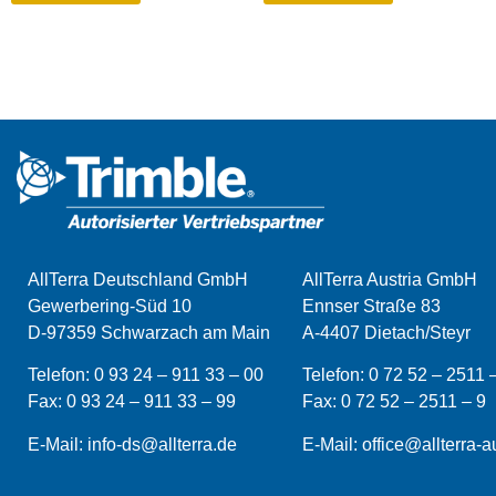
AllTerra Deutschland GmbH
AllTerra Austria GmbH
Gewerbering-Süd 10
Ennser Straße 83
D-97359 Schwarzach am Main
A-4407 Dietach/Steyr
Telefon:
0 93 24 – 911 33 – 00
Telefon:
0 72 52 – 2511 
Fax:
0 93 24 – 911 33 –
99
Fax:
0 72 52 – 2511 – 9
E-Mail:
info-ds@allterra.de
E-Mail:
office@allterra-au