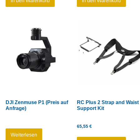
In den Warenkorb
In den Warenkorb
DJI Zenmuse P1 (Preis auf
RC Plus 2 Strap and Waist
Anfrage)
Support Kit
65,55
€
Weiterlesen