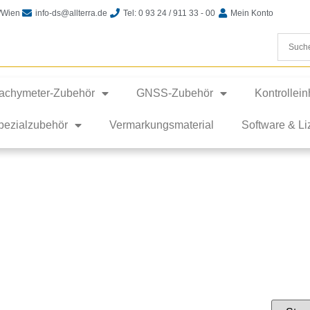
t/Wien
info-ds@allterra.de
Tel: 0 93 24 / 911 33 - 00
Mein Konto
achymeter-Zubehör
GNSS-Zubehör
Kontrollei
pezialzubehör
Vermarkungsmaterial
Software & L