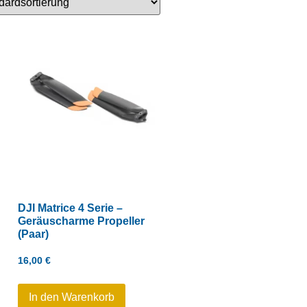
DJI Matrice 4 Serie –
Geräuscharme Propeller
(Paar)
16,00
€
In den Warenkorb