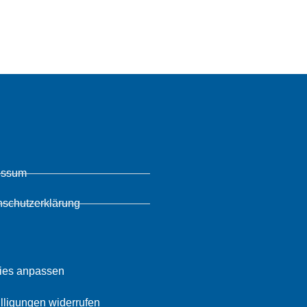
essum
nschutzerklärung
ies anpassen
lligungen widerrufen