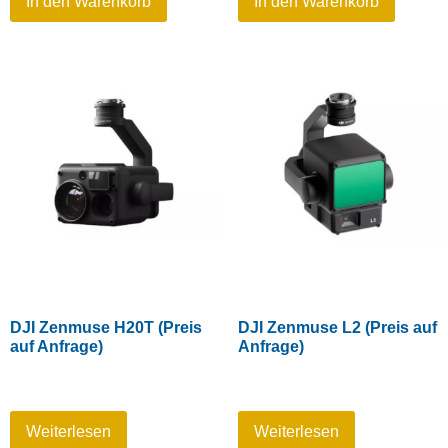
In den Warenkorb
In den Warenkorb
DJI Zenmuse H20T (Preis
DJI Zenmuse L2 (Preis auf
auf Anfrage)
Anfrage)
Weiterlesen
Weiterlesen