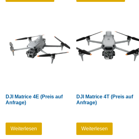
DJI Matrice 4E (Preis auf
DJI Matrice 4T (Preis auf
Anfrage)
Anfrage)
Weiterlesen
Weiterlesen