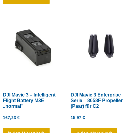
DJI Mavic 3 – Intelligent
DJI Mavic 3 Enterprise
Flight Battery M3E
Serie – 8658F Propeller
„normal“
(Paar) für C2
167,23
€
15,97
€