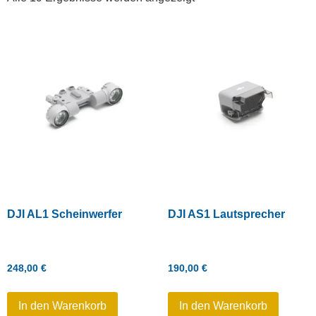
DJI AL1 Scheinwerfer
DJI AS1 Lautsprecher
248,00
€
190,00
€
In den Warenkorb
In den Warenkorb