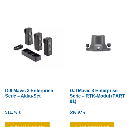
DJI Mavic 3 Enterprise
DJI Mavic 3 Enterprise
Serie – Akku-Set
Serie – RTK-Modul (PART
01)
511,76
€
536,97
€