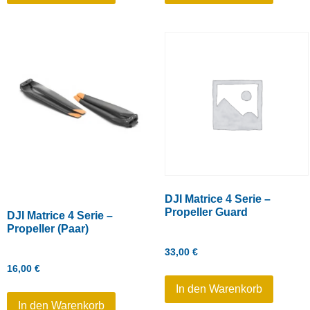
DJI Matrice 4 Serie –
Propeller Guard
DJI Matrice 4 Serie –
Propeller (Paar)
33,00
€
16,00
€
In den Warenkorb
In den Warenkorb