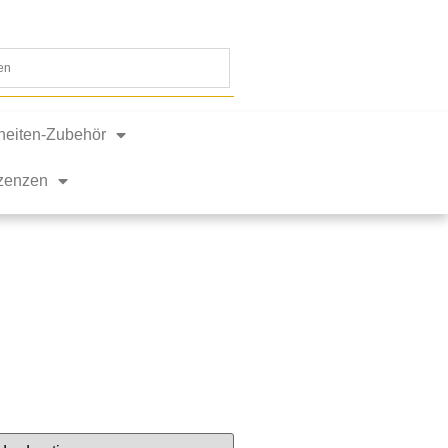
nheiten-Zubehör
izenzen