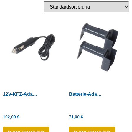
12V-KFZ-Adapter für Doppel-Ladegerät
Batterie-Adapter für Ladestation (2 Stück)
102,00
€
71,00
€