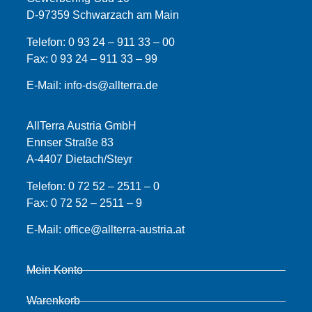
D-97359 Schwarzach am Main
Telefon:
0 93 24 – 911 33 – 00
Fax:
0 93 24 – 911 33 –
99
E-Mail:
info-ds@allterra.de
AllTerra Austria GmbH
Ennser Straße 83
A-4407 Dietach/Steyr
Telefon:
0 72 52 – 2511 – 0
Fax:
0 72 52 – 2511 – 9
E-Mail:
office@allterra-austria.at
Mein Konto
Warenkorb