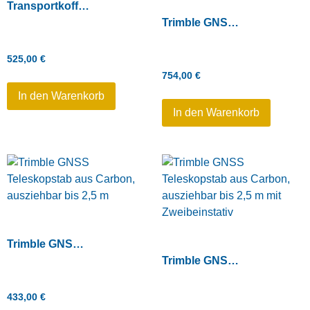
Transportkoffer für Trimble R10 / R12 GNSS – mittel
Trimble GNSS Carbonstab 2m, 2-teilig mit Zweibeinstativ
525,00
€
754,00
€
In den Warenkorb
In den Warenkorb
Trimble GNSS Teleskopstab aus Carbon, ausziehbar bis 2,5 m
Trimble GNSS Teleskopstab aus Carbon, ausziehbar bis 2,5 m mit Zweibeinstativ
433,00
€