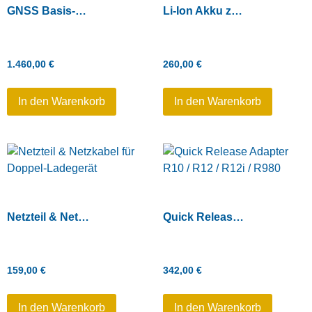
GNSS Basis-Kit: Batterie, Ladegerät, Adapter, Kabel
Li-Ion Akku zu Trimble R10 / R12 / R12i / R980
1.460,00
€
260,00
€
In den Warenkorb
In den Warenkorb
Netzteil & Netzkabel für Doppel-Ladegerät
Quick Release Adapter R10 / R12 / R12i / R980
159,00
€
342,00
€
In den Warenkorb
In den Warenkorb