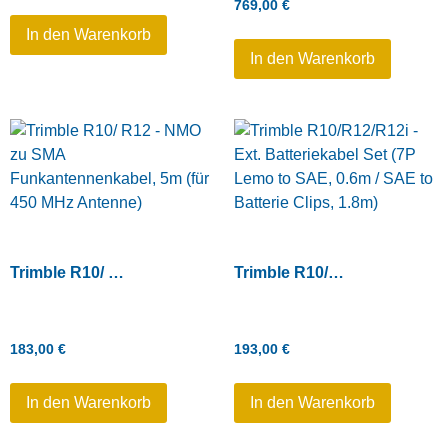
769,00
€
In den Warenkorb
In den Warenkorb
Trimble R10/ R12 – NMO zu SMA Funkantennenkabel, 5m (für 450 MHz Antenne)
Trimble R10/R12/R12i – Ext. Batteriekabel Set (7P Lemo to SAE, 0.6m / SAE to Batterie Clips, 1.8m)
183,00
€
193,00
€
In den Warenkorb
In den Warenkorb