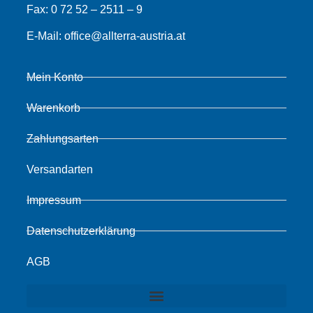
Fax:
0 72 52 – 2511 – 9
E-Mail:
office@allterra-austria.at
Mein Konto
Warenkorb
Zahlungsarten
Versandarten
Impressum
Datenschutzerklärung
AGB