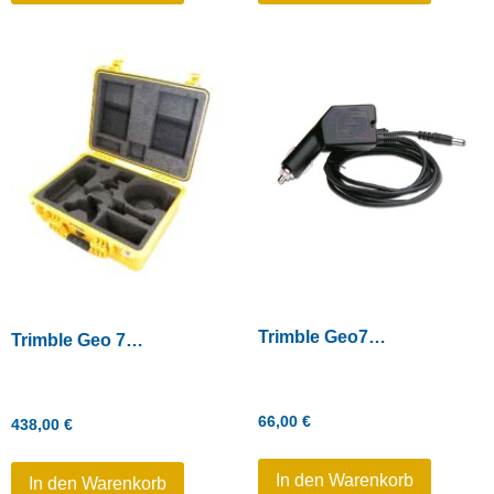
Trimble Geo7X – 12V KFZ-Netzteil (15V 1A Ausgang)
Trimble Geo 7 Serie – Transportkoffer
66,00
€
438,00
€
In den Warenkorb
In den Warenkorb