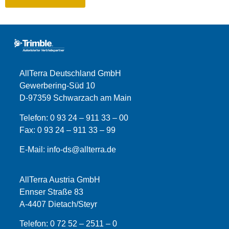
AllTerra Deutschland GmbH
Gewerbering-Süd 10
D-97359 Schwarzach am Main
Telefon:
0 93 24 – 911 33 – 00
Fax:
0 93 24 – 911 33 –
99
E-Mail:
info-ds@allterra.de
AllTerra Austria GmbH
Ennser Straße 83
A-4407 Dietach/Steyr
Telefon:
0 72 52 – 2511 – 0