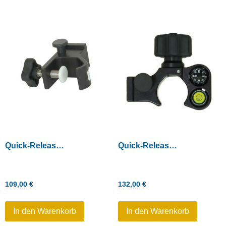
Quick-Release-Stabklemme für Aluminium-Stäbe
Quick-Release-Stabklemme mit Libelle und Kompass
109,00
€
132,00
€
In den Warenkorb
In den Warenkorb