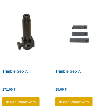
Trimble Geo 7 Serie – Quick Release Adapter
Trimble Geo 7 Serie – Schutzabdeckung für SD/SIM/USB-Fach (3er-Pack grau)
171,00
€
15,00
€
In den Warenkorb
In den Warenkorb