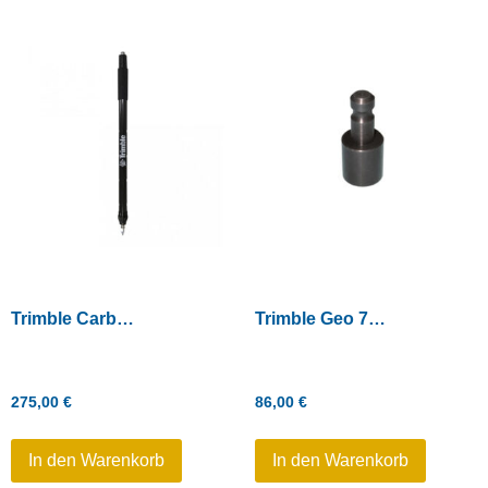
Trimble Carbon-Monostab (1,3 m)
Trimble Geo 7 Serie – 5/8″-11 zum Quick Release Adapter
275,00
€
86,00
€
In den Warenkorb
In den Warenkorb