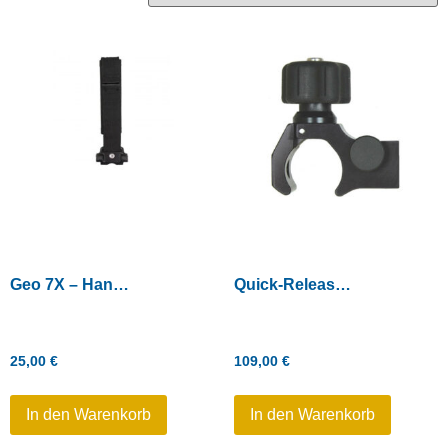
Geo 7X – Handgurt
Quick-Release-Stabklemme Einfach (ohne Libelle und Kompass)
25,00
€
109,00
€
In den Warenkorb
In den Warenkorb