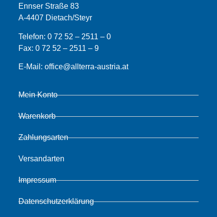
Ennser Straße 83
A-4407 Dietach/Steyr
Telefon:
0 72 52 – 2511 – 0
Fax:
0 72 52 – 2511 – 9
E-Mail:
office@allterra-austria.at
Mein Konto
Warenkorb
Zahlungsarten
Versandarten
Impressum
Datenschutzerklärung