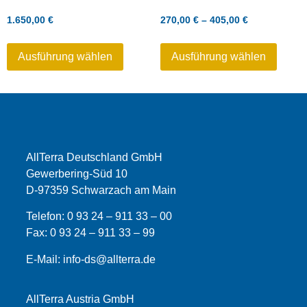
1.650,00
€
270,00
€
–
405,00
€
Ausführung wählen
Ausführung wählen
AllTerra Deutschland GmbH
Gewerbering-Süd 10
D-97359 Schwarzach am Main
Telefon:
0 93 24 – 911 33 – 00
Fax:
0 93 24 – 911 33 –
99
E-Mail:
info-ds@allterra.de
AllTerra Austria GmbH