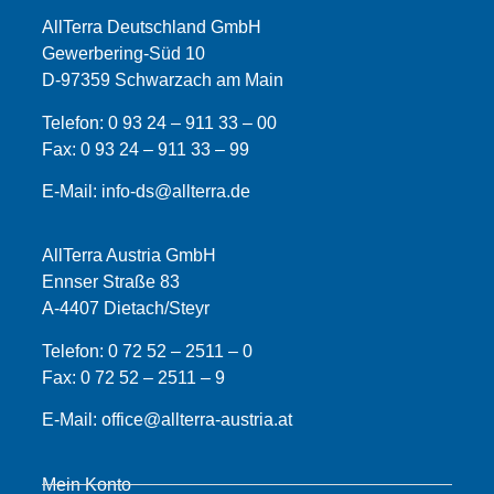
AllTerra Deutschland GmbH
Gewerbering-Süd 10
D-97359 Schwarzach am Main
Telefon:
0 93 24 – 911 33 – 00
Fax:
0 93 24 – 911 33 –
99
E-Mail:
info-ds@allterra.de
AllTerra Austria GmbH
Ennser Straße 83
A-4407 Dietach/Steyr
Telefon:
0 72 52 – 2511 – 0
Fax:
0 72 52 – 2511 – 9
E-Mail:
office@allterra-austria.at
Mein Konto