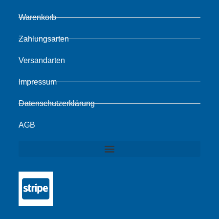
Warenkorb
Zahlungsarten
Versandarten
Impressum
Datenschutzerklärung
AGB