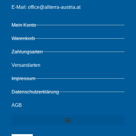
E-Mail:
office@allterra-austria.at
Mein Konto
Warenkorb
Zahlungsarten
Versandarten
Impressum
Datenschutzerklärung
AGB