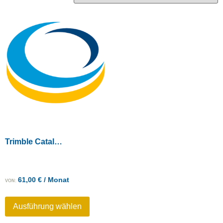
Trimble Catalyst Abonnements
61,00
€
/ Monat
VON:
Ausführung wählen