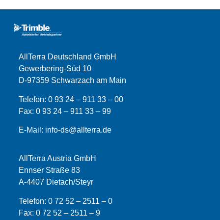
AllTerra Deutschland GmbH
Gewerbering-Süd 10
D-97359 Schwarzach am Main
Telefon:
0 93 24 – 911 33 – 00
Fax:
0 93 24 – 911 33 –
99
E-Mail:
info-ds@allterra.de
AllTerra Austria GmbH
Ennser Straße 83
A-4407 Dietach/Steyr
Telefon:
0 72 52 – 2511 – 0
Fax:
0 72 52 – 2511 – 9