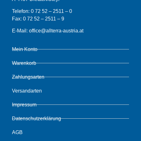
Telefon:
0 72 52 – 2511 – 0
Fax:
0 72 52 – 2511 – 9
E-Mail:
office@allterra-austria.at
Mein Konto
Warenkorb
Zahlungsarten
Versandarten
Impressum
Datenschutzerklärung
AGB