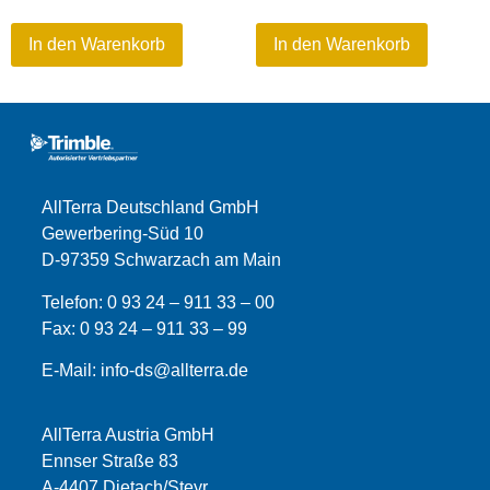
In den Warenkorb
In den Warenkorb
AllTerra Deutschland GmbH
Gewerbering-Süd 10
D-97359 Schwarzach am Main
Telefon:
0 93 24 – 911 33 – 00
Fax:
0 93 24 – 911 33 –
99
E-Mail:
info-ds@allterra.de
AllTerra Austria GmbH
Ennser Straße 83
A-4407 Dietach/Steyr