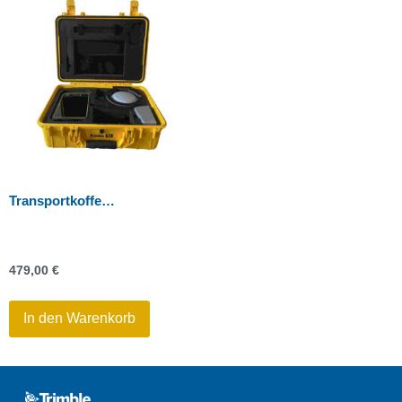
Transportkoffer für Trimble R2 / R580 GNSS
479,00
€
In den Warenkorb