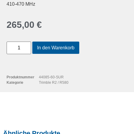
410-470 MHz
265,00
€
In den Warenkorb
Produktnummer
44085-60-SUR
Kategorie
Trimble R2 / R580
Ähnliche Produkte