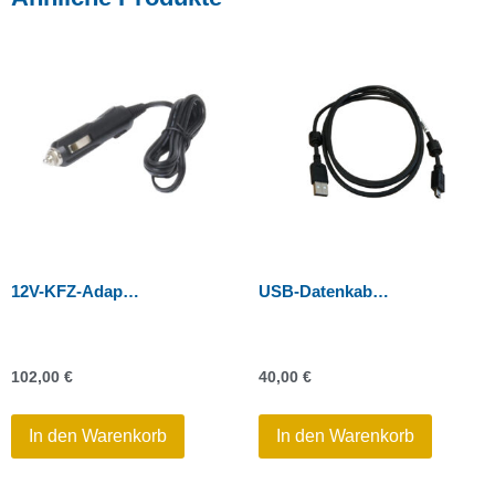
12V-KFZ-Adapter für Doppel-Ladegerät
USB-Datenkabel MINI-B AUF A
102,00
€
40,00
€
In den Warenkorb
In den Warenkorb