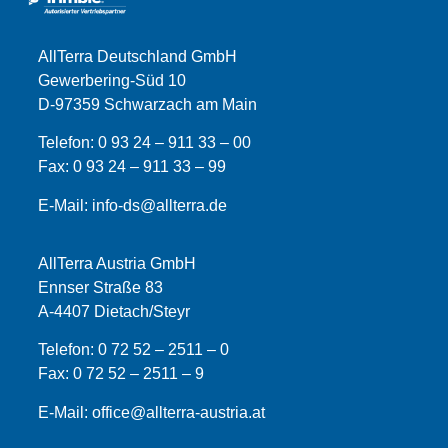
AllTerra Deutschland GmbH
Gewerbering-Süd 10
D-97359 Schwarzach am Main
Telefon:
0 93 24 – 911 33 – 00
Fax:
0 93 24 – 911 33 –
99
E-Mail:
info-ds@allterra.de
AllTerra Austria GmbH
Ennser Straße 83
A-4407 Dietach/Steyr
Telefon:
0 72 52 – 2511 – 0
Fax:
0 72 52 – 2511 – 9
E-Mail:
office@allterra-austria.at