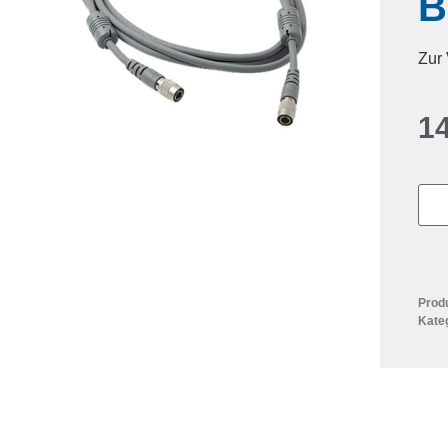
B
Zur 
1
Prod
Kate