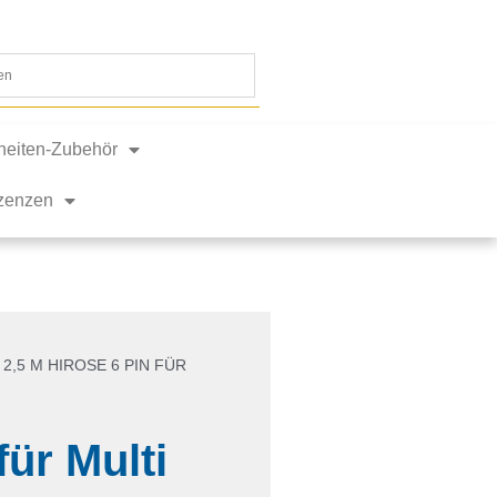
nheiten-Zubehör
izenzen
 2,5 M HIROSE 6 PIN FÜR
für Multi