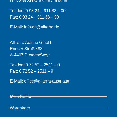
D-97359 Schwarzach am Main
Telefon:
0 93 24 – 911 33 – 00
Fax:
0 93 24 – 911 33 –
99
E-Mail:
info-ds@allterra.de
AllTerra Austria GmbH
Ennser Straße 83
A-4407 Dietach/Steyr
Telefon:
0 72 52 – 2511 – 0
Fax:
0 72 52 – 2511 – 9
E-Mail:
office@allterra-austria.at
Mein Konto
Warenkorb