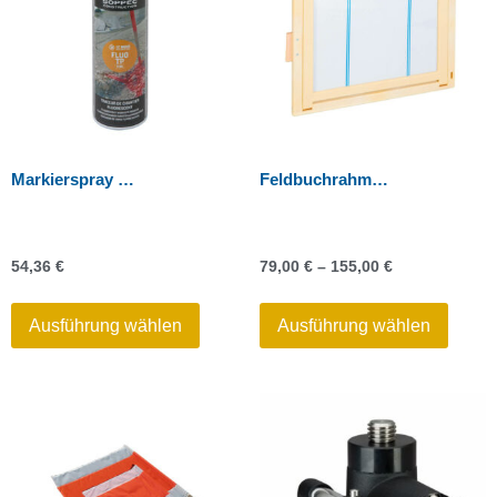
Markierspray Soppec
Feldbuchrahmen Kunststoff
54,36
€
79,00
€
–
155,00
€
Ausführung wählen
Ausführung wählen