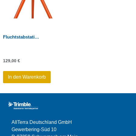
Fluchtstabstativ schwer 0,71 m – 1,35 m
129,00
€
In den Warenkorb
AllTerra Deutschland GmbH
Gewerbering-Süd 10