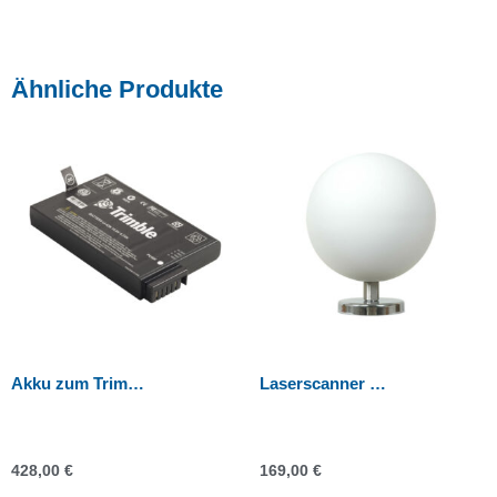
Ähnliche Produkte
Akku zum Trimble TX8 Scanner
Laserscanner Referenzkugel 100 mm mit Magnet
428,00
€
169,00
€