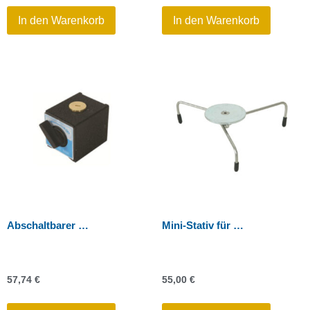
In den Warenkorb
In den Warenkorb
Abschaltbarer Scheibenmagnet
Mini-Stativ für Scanner-Kugel
57,74
€
55,00
€