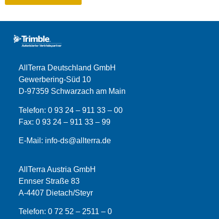
AllTerra Deutschland GmbH
Gewerbering-Süd 10
D-97359 Schwarzach am Main
Telefon:
0 93 24 – 911 33 – 00
Fax:
0 93 24 – 911 33 –
99
E-Mail:
info-ds@allterra.de
AllTerra Austria GmbH
Ennser Straße 83
A-4407 Dietach/Steyr
Telefon:
0 72 52 – 2511 – 0