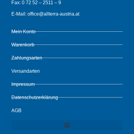
Fax:
0 72 52 – 2511 – 9
E-Mail:
office@allterra-austria.at
Mein Konto
Warenkorb
Zahlungsarten
Versandarten
Impressum
Datenschutzerklärung
AGB