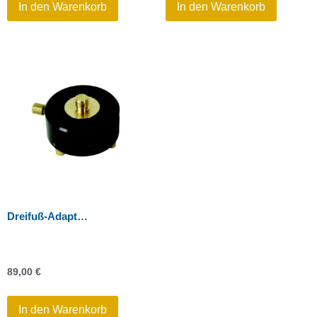
In den Warenkorb
In den Warenkorb
Dreifuß-Adapter 34 mm drehbar mit Feststellschraube
89,00
€
In den Warenkorb