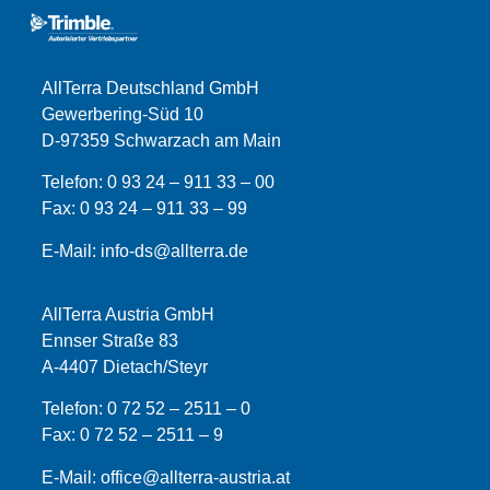
AllTerra Deutschland GmbH
Gewerbering-Süd 10
D-97359 Schwarzach am Main
Telefon:
0 93 24 – 911 33 – 00
Fax:
0 93 24 – 911 33 –
99
E-Mail:
info-ds@allterra.de
AllTerra Austria GmbH
Ennser Straße 83
A-4407 Dietach/Steyr
Telefon:
0 72 52 – 2511 – 0
Fax:
0 72 52 – 2511 – 9
E-Mail:
office@allterra-austria.at