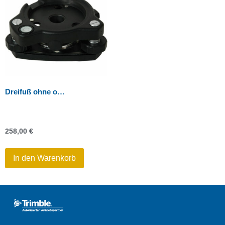
Dreifuß ohne opt.-Lot
258,00
€
In den Warenkorb