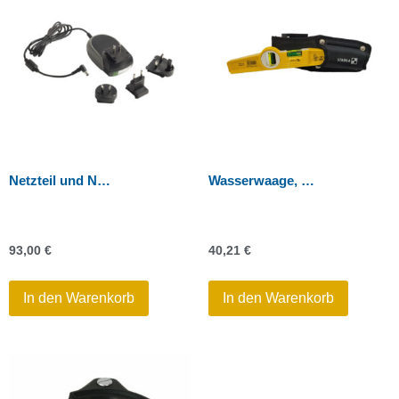
Netzteil und Netzkabel für C5 – Doppel-Ladegerät
Wasserwaage, Stabila, Typ 81 S Torpedo
93,00
€
40,21
€
In den Warenkorb
In den Warenkorb