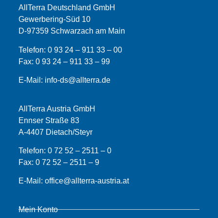
AllTerra Deutschland GmbH
Gewerbering-Süd 10
D-97359 Schwarzach am Main
Telefon:
0 93 24 – 911 33 – 00
Fax:
0 93 24 – 911 33 –
99
E-Mail:
info-ds@allterra.de
AllTerra Austria GmbH
Ennser Straße 83
A-4407 Dietach/Steyr
Telefon:
0 72 52 – 2511 – 0
Fax:
0 72 52 – 2511 – 9
E-Mail:
office@allterra-austria.at
Mein Konto