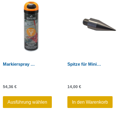
Markierspray Soppec
Spitze für Mini-Absteckrahmen, 30 mm
54,36
€
14,00
€
Ausführung wählen
In den Warenkorb