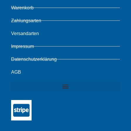
Warenkorb
Zahlungsarten
Versandarten
Impressum
Datenschutzerklärung
AGB