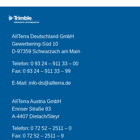
AllTerra Deutschland GmbH
Gewerbering-Süd 10
D-97359 Schwarzach am Main
Telefon:
0 93 24 – 911 33 – 00
Fax:
0 93 24 – 911 33 –
99
E-Mail:
info-ds@allterra.de
AllTerra Austria GmbH
Ennser Straße 83
A-4407 Dietach/Steyr
Telefon:
0 72 52 – 2511 – 0
Fax:
0 72 52 – 2511 – 9