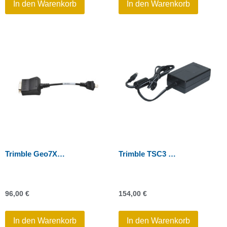
In den Warenkorb
In den Warenkorb
Trimble Geo7X – USB-Seriell-Konverterkabel (Mini-A auf DE9-M)
Trimble TSC3 Netzteil mit Netzkabel
96,00
€
154,00
€
In den Warenkorb
In den Warenkorb