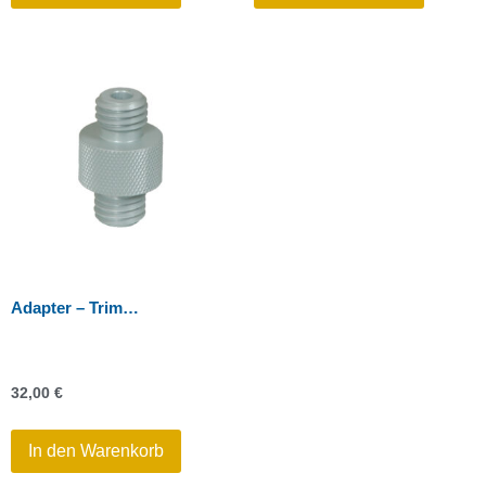
Adapter – Trimble RMT
32,00
€
In den Warenkorb