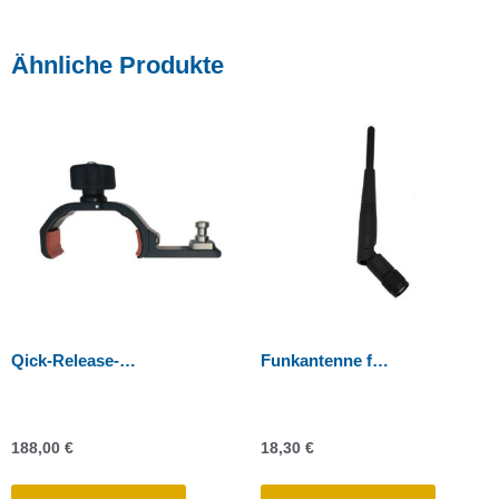
Ähnliche Produkte
Qick-Release-Halterung für TSC3/TSC7
Funkantenne für Trimble Kontrolleinheiten
188,00
€
18,30
€