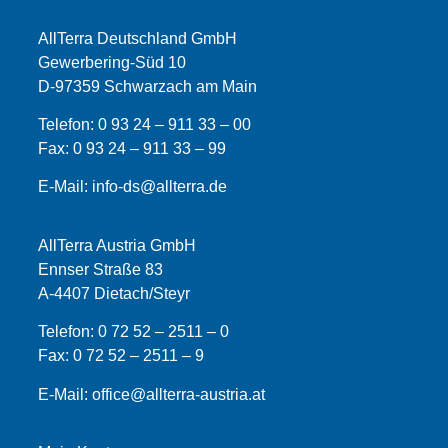
AllTerra Deutschland GmbH
Gewerbering-Süd 10
D-97359 Schwarzach am Main
Telefon:
0 93 24 – 911 33 – 00
Fax:
0 93 24 – 911 33 –
99
E-Mail:
info-ds@allterra.de
AllTerra Austria GmbH
Ennser Straße 83
A-4407 Dietach/Steyr
Telefon:
0 72 52 – 2511 – 0
Fax:
0 72 52 – 2511 – 9
E-Mail:
office@allterra-austria.at