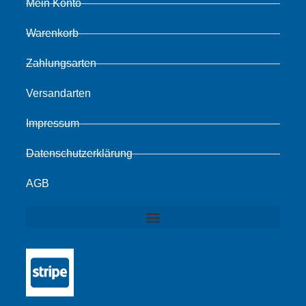
Mein Konto
Warenkorb
Zahlungsarten
Versandarten
Impressum
Datenschutzerklärung
AGB