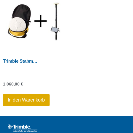
Trimble Stabmontage-Bundle für große Tablets
1.060,00
€
In den Warenkorb