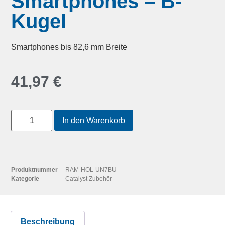
Smartphones – B-
Kugel
Smartphones bis 82,6 mm Breite
41,97
€
In den Warenkorb
Produktnummer
RAM-HOL-UN7BU
Kategorie
Catalyst Zubehör
Beschreibung