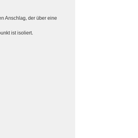
en Anschlag, der über eine
kt ist isoliert.