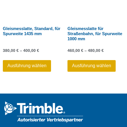
Gleismesslatte, Standard, für
Gleismesslatte für
Spurweite 1435 mm
Straßenbahn, für Spurweite
1000 mm
380,00
€
–
400,00
€
460,00
€
–
480,00
€
Ausführung wählen
Ausführung wählen