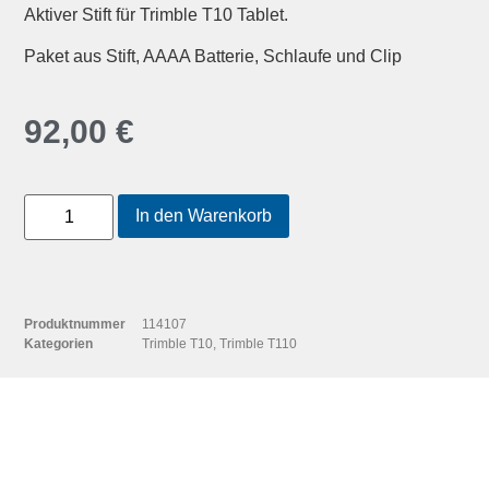
Aktiver Stift für Trimble T10 Tablet.
Paket aus Stift, AAAA Batterie, Schlaufe und Clip
92,00
€
In den Warenkorb
Produktnummer
114107
Kategorien
Trimble T10
,
Trimble T110