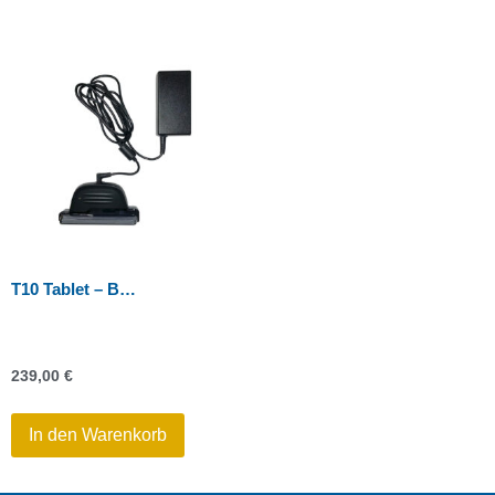
T10 Tablet – Batterieladegerät Kit für einzelne Batterie
239,00
€
In den Warenkorb