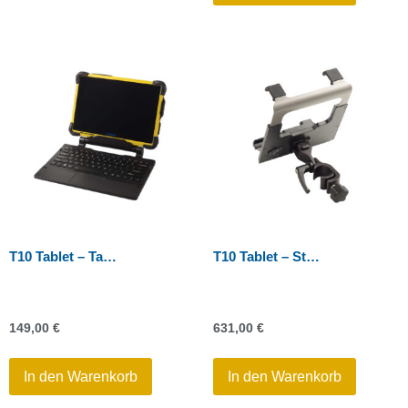
T10 Tablet – Tastatur
T10 Tablet – Stabhalterung mit Quick Release
149,00
€
631,00
€
In den Warenkorb
In den Warenkorb