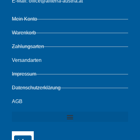
E-Mail:
office@allterra-austria.at
Mein Konto
Warenkorb
Zahlungsarten
Versandarten
Impressum
Datenschutzerklärung
AGB