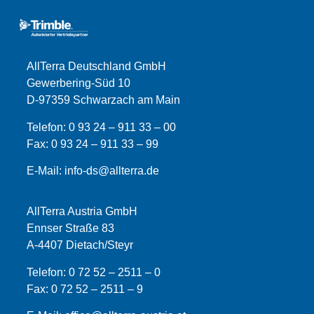
AllTerra Deutschland GmbH
Gewerbering-Süd 10
D-97359 Schwarzach am Main
Telefon:
0 93 24 – 911 33 – 00
Fax:
0 93 24 – 911 33 –
99
E-Mail:
info-ds@allterra.de
AllTerra Austria GmbH
Ennser Straße 83
A-4407 Dietach/Steyr
Telefon:
0 72 52 – 2511 – 0
Fax:
0 72 52 – 2511 – 9