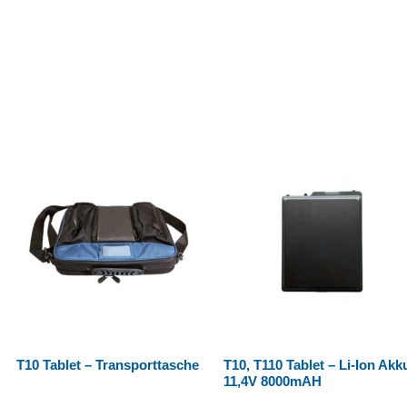
T10 Tablet – Transporttasche
T10, T110 Tablet – Li-Ion Akk
11,4V 8000mAH