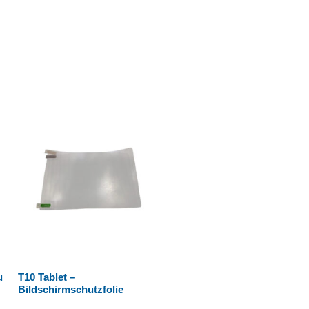
u
T10 Tablet –
Bildschirmschutzfolie