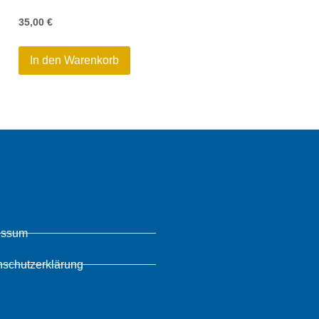
35,00
€
In den Warenkorb
essum
nschutzerklärung