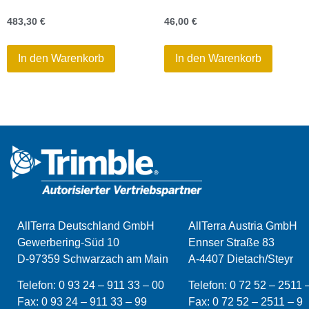
483,30
€
46,00
€
In den Warenkorb
In den Warenkorb
AllTerra Deutschland GmbH
AllTerra Austria GmbH
Gewerbering-Süd 10
Ennser Straße 83
D-97359 Schwarzach am Main
A-4407 Dietach/Steyr
Telefon:
0 93 24 – 911 33 – 00
Telefon:
0 72 52 – 2511 
Fax:
0 93 24 – 911 33 –
99
Fax:
0 72 52 – 2511 – 9