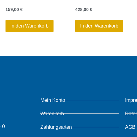
159,00
€
428,00
€
In den Warenkorb
In den Warenkorb
Mein Konto
Impr
Warenkorb
Date
– 0
Zahlungsarten
AGB