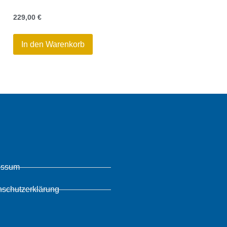
229,00
€
In den Warenkorb
essum
nschutzerklärung