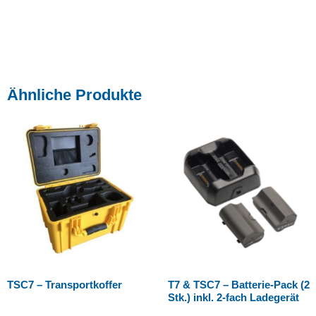
Ähnliche Produkte
TSC7 – Transportkoffer
T7 & TSC7 – Batterie-Pack (2
Stk.) inkl. 2-fach Ladegerät