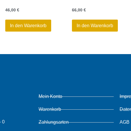
46,00
€
66,00
€
In den Warenkorb
In den Warenkorb
Mein Konto
Impr
Warenkorb
Date
– 0
Zahlungsarten
AGB