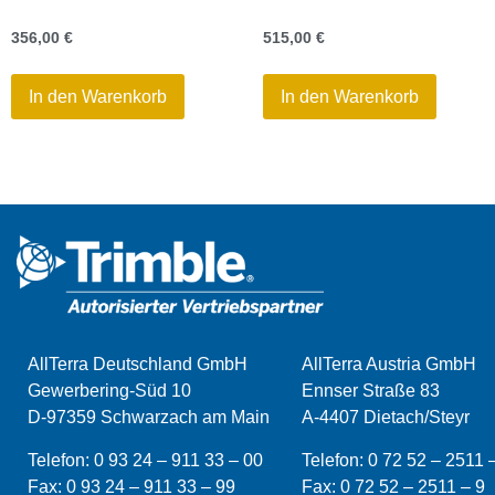
356,00
€
515,00
€
In den Warenkorb
In den Warenkorb
AllTerra Deutschland GmbH
AllTerra Austria GmbH
Gewerbering-Süd 10
Ennser Straße 83
D-97359 Schwarzach am Main
A-4407 Dietach/Steyr
Telefon:
0 93 24 – 911 33 – 00
Telefon:
0 72 52 – 2511 
Fax:
0 93 24 – 911 33 –
99
Fax:
0 72 52 – 2511 – 9