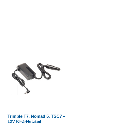
Trimble T7, Nomad 5, TSC7 –
12V KFZ-Netzteil