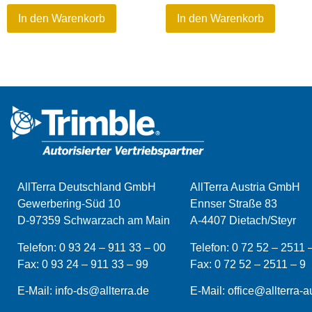
In den Warenkorb
In den Warenkorb
AllTerra Deutschland GmbH
AllTerra Austria GmbH
Gewerbering-Süd 10
Ennser Straße 83
D-97359 Schwarzach am Main
A-4407 Dietach/Steyr
Telefon:
0 93 24 – 911 33 – 00
Telefon:
0 72 52 – 2511 
Fax:
0 93 24 – 911 33 –
99
Fax:
0 72 52 – 2511 – 9
E-Mail:
info-ds@allterra.de
E-Mail:
office@allterra-au