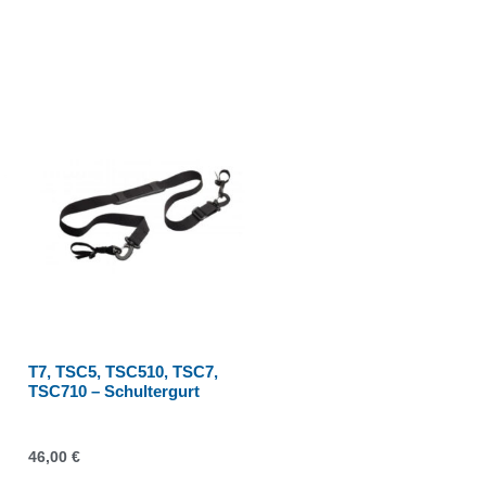
T7, TSC5, TSC510, TSC7,
TSC710 – Schultergurt
46,00
€