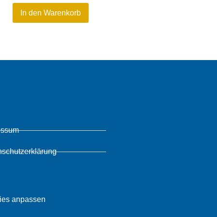
In den Warenkorb
essum
nschutzerklärung
ies anpassen