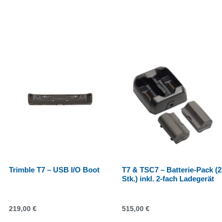
Trimble T7 – USB I/O Boot
T7 & TSC7 – Batterie-Pack (2
Stk.) inkl. 2-fach Ladegerät
219,00
€
515,00
€