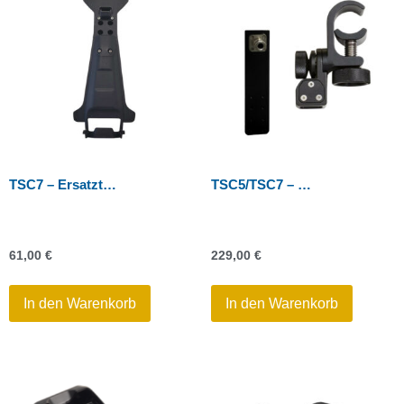
TSC7 – Ersatzteil für Stabhalterung
TSC5/TSC7 – Stabklemme
61,00
€
229,00
€
In den Warenkorb
In den Warenkorb