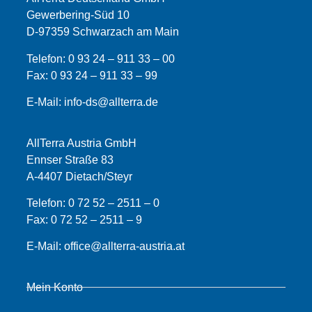
Gewerbering-Süd 10
D-97359 Schwarzach am Main
Telefon:
0 93 24 – 911 33 – 00
Fax:
0 93 24 – 911 33 –
99
E-Mail:
info-ds@allterra.de
AllTerra Austria GmbH
Ennser Straße 83
A-4407 Dietach/Steyr
Telefon:
0 72 52 – 2511 – 0
Fax:
0 72 52 – 2511 – 9
E-Mail:
office@allterra-austria.at
Mein Konto