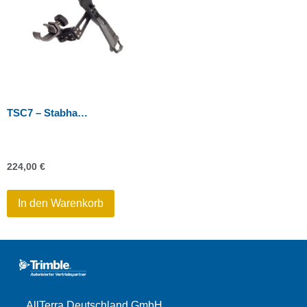
TSC7 – Stabhalterung
224,00
€
In den Warenkorb
AllTerra Deutschland GmbH