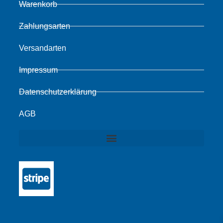
Warenkorb
Zahlungsarten
Versandarten
Impressum
Datenschutzerklärung
AGB