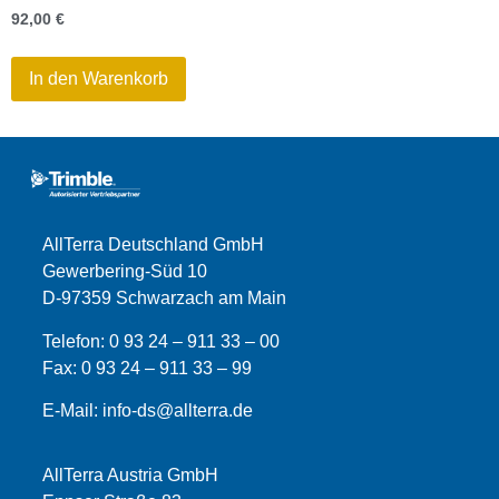
92,00
€
In den Warenkorb
AllTerra Deutschland GmbH
Gewerbering-Süd 10
D-97359 Schwarzach am Main
Telefon:
0 93 24 – 911 33 – 00
Fax:
0 93 24 – 911 33 –
99
E-Mail:
info-ds@allterra.de
AllTerra Austria GmbH