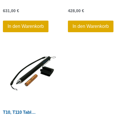
631,00
€
428,00
€
In den Warenkorb
In den Warenkorb
T10, T110 Tablet – Stift