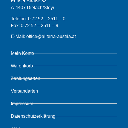
Ennser Straße 83
A-4407 Dietach/Steyr
Telefon:
0 72 52 – 2511 – 0
Fax:
0 72 52 – 2511 – 9
E-Mail:
office@allterra-austria.at
Mein Konto
Warenkorb
Zahlungsarten
Versandarten
Impressum
Datenschutzerklärung