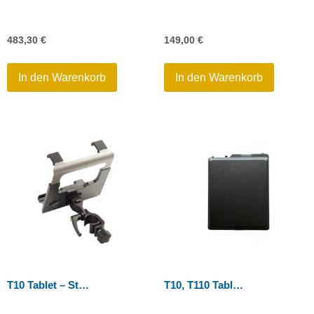
483,30
€
149,00
€
In den Warenkorb
In den Warenkorb
T10 Tablet – Stabhalterung mit Quick Release
T10, T110 Tablet – Li-Ion Akku 11,4V 8000mAH