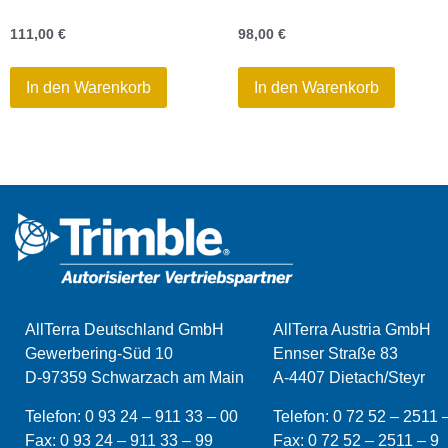
111,00
€
98,00
€
In den Warenkorb
In den Warenkorb
AllTerra Deutschland GmbH
AllTerra Austria GmbH
Gewerbering-Süd 10
Ennser Straße 83
D-97359 Schwarzach am Main
A-4407 Dietach/Steyr
Telefon:
0 93 24 – 911 33 – 00
Telefon:
0 72 52 – 2511 
Fax:
0 93 24 – 911 33 –
99
Fax:
0 72 52 – 2511 – 9