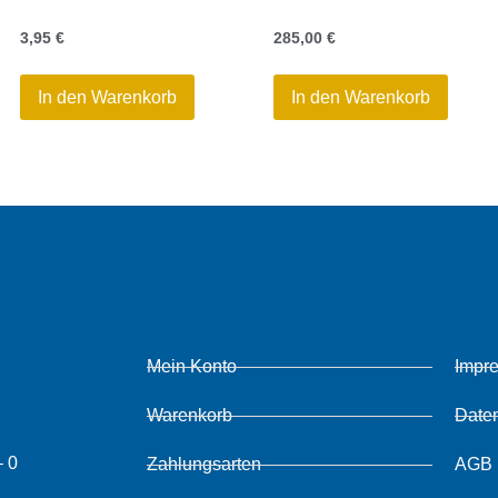
3,95
€
285,00
€
In den Warenkorb
In den Warenkorb
Mein Konto
Impr
Warenkorb
Date
– 0
Zahlungsarten
AGB