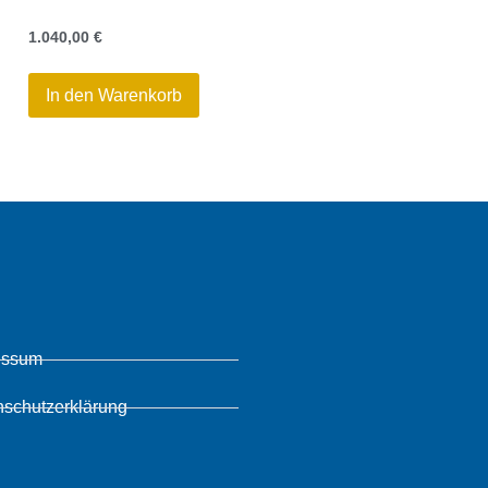
1.040,00
€
In den Warenkorb
essum
nschutzerklärung