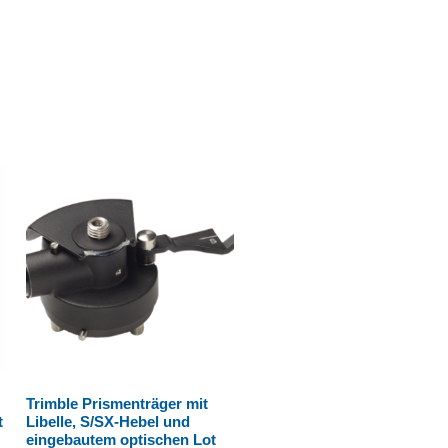
Trimble Prismenträger mit
t
Libelle, S/SX-Hebel und
eingebautem optischen Lot