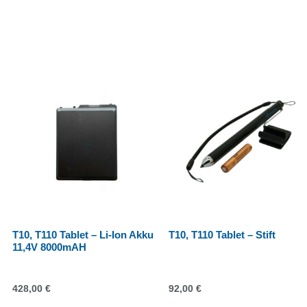
T10, T110 Tablet – Li-Ion Akku
T10, T110 Tablet – Stift
11,4V 8000mAH
428,00
€
92,00
€