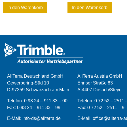
In den Warenkorb
In den Warenkorb
AllTerra Deutschland GmbH
AllTerra Austria GmbH
Gewerbering-Süd 10
Ennser Straße 83
D-97359 Schwarzach am Main
A-4407 Dietach/Steyr
Telefon:
0 93 24 – 911 33 – 00
Telefon:
0 72 52 – 2511 
Fax:
0 93 24 – 911 33 –
99
Fax:
0 72 52 – 2511 – 9
E-Mail:
info-ds@allterra.de
E-Mail:
office@allterra-au