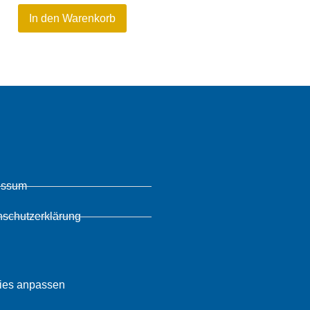
In den Warenkorb
essum
nschutzerklärung
ies anpassen